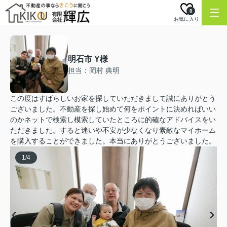
0
お気に入り
明石市 Y様
担当：岡村 典明
この度はすばらしいお家を探していただきまして誠にありがとう
ございました。不動産を探し始めて何をポイントに決めればいい
のかネットで検索し模索していたところに的確なアドバイスをい
ただきました。すると迷いや不安が少なくなり素敵なマイホーム
を購入することができました。本当にありがとうございました。
1
/
4