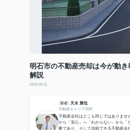
明石市の不動産売却は今が動き
解説
2026.06.11
天水 雅也
筆者
不動産キャリア30年
不動産会社はどこも同じではありませ
から「安心」へ「わからない」から「
断であり、そして信頼できる不動産会