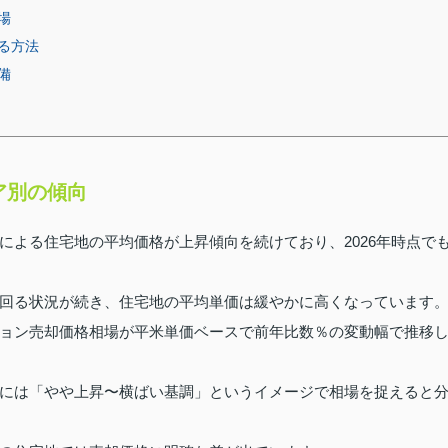
場
る方法
備
ア別の傾向
による住宅地の平均価格が上昇傾向を続けており、2026年時点で
回る状況が続き、住宅地の平均単価は緩やかに高くなっています
ョン売却価格相場が平米単価ベースで前年比数％の変動幅で推移
には「やや上昇〜横ばい基調」というイメージで相場を捉えると