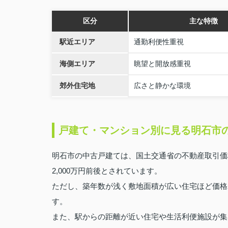
区分
主な特徴
駅近エリア
通勤利便性重視
海側エリア
眺望と開放感重視
郊外住宅地
広さと静かな環境
戸建て・マンション別に見る明石市
明石市の中古戸建ては、国土交通省の不動産取引価
2,000万円前後とされています。
ただし、築年数が浅く敷地面積が広い住宅ほど価格
す。
また、駅からの距離が近い住宅や生活利便施設が集