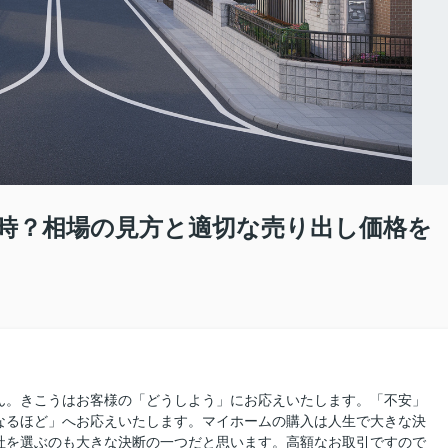
時？相場の見方と適切な売り出し価格を
ん。きこうはお客様の「どうしよう」にお応えいたします。「不安」
なるほど」へお応えいたします。マイホームの購入は人生で大きな決
社を選ぶのも大きな決断の一つだと思います。高額なお取引ですので