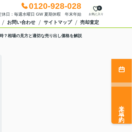
0120-928-028
0
0 定休日：毎週水曜日 GW 夏期休暇 年末年始
お気に入り
お問い合わせ
サイトマップ
売却査定
時？相場の見方と適切な売り出し価格を解説
来店予約