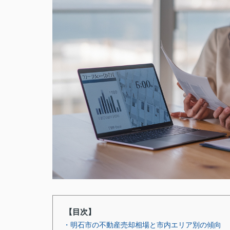
【目次】
・明石市の不動産売却相場と市内エリア別の傾向