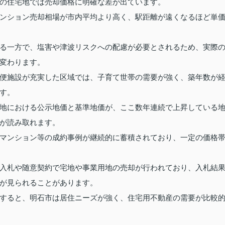
の住宅地では売却価格に明確な差が出ています。
ンション売却相場が市内平均より高く、駅距離が遠くなるほど単
る一方で、塩害や津波リスクへの配慮が必要とされるため、実際
変わります。
便施設が充実した区域では、子育て世帯の需要が強く、築年数が
す。
地における公示地価と基準地価が、ここ数年連続で上昇している
が読み取れます。
マンション等の成約事例が継続的に蓄積されており、一定の価格
入札や随意契約で宅地や事業用地の売却が行われており、入札結
が見られることがあります。
すると、明石市は居住ニーズが強く、住宅用不動産の需要が比較