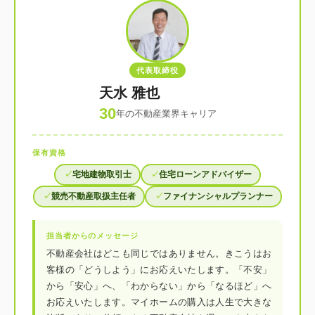
代表取締役
天水 雅也
30
年の不動産業界キャリア
保有資格
宅地建物取引士
住宅ローンアドバイザー
競売不動産取扱主任者
ファイナンシャルプランナー
担当者からのメッセージ
不動産会社はどこも同じではありません。きこうはお
客様の「どうしよう」にお応えいたします。「不安」
から「安心」へ、「わからない」から「なるほど」へ
お応えいたします。マイホームの購入は人生で大きな