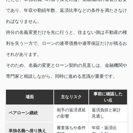
であり、年収や勤続年数、返済比率などの条件を満たさなけ
ればなりません。
持分の名義変更だけを先に行うと、住まない側は不動産の権
利を失う一方で、ローンの連帯債務や連帯保証だけが残るお
それがあります。
そのため、名義の変更とローン契約の見直しは、金融機関や
専門家と相談しながら、同時に進める意識が重要です。
事前に確認した
場面
主なリスク
い点
相手の返済遅延
返済負担と家計
ペアローン継続
の影響
見通し
審査落ちや条件
年収・返済比
単独名義へ借り換え