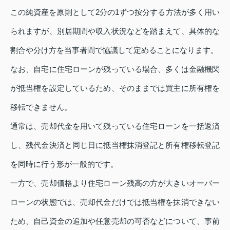
この純資産を原則として2分の1ずつ按分する方法が多く用い
られますが、別居期間や収入状況などを踏まえて、具体的な
割合や分け方を当事者間で協議して定めることになります。
なお、自宅に住宅ローンが残っている場合、多くは金融機関
が抵当権を設定しているため、そのままでは買主に所有権を
移転できません。
通常は、売却代金を用いて残っている住宅ローンを一括返済
し、残代金決済と同じ日に抵当権抹消登記と所有権移転登記
を同時に行う形が一般的です。
一方で、売却価格より住宅ローン残高の方が大きいオーバー
ローンの状態では、売却代金だけでは抵当権を抹消できない
ため、自己資金の追加や任意売却の可否などについて、事前