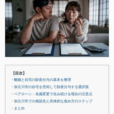
【目次】
・離婚と自宅の財産分与の基本を整理
・加古川市の自宅を売却して財産分与する選択肢
・ペアローン・名義変更で住み続ける場合の注意点
・加古川市での相談先と具体的な進め方のステップ
・まとめ