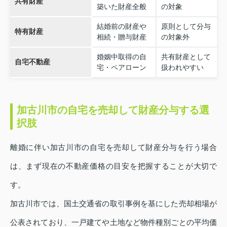
共有財産
築いた財産全般
の対象
結婚前の財産や
原則として分与
特有財産
相続・贈与財産
の対象外
婚姻中取得の自
共有財産として
自宅不動産
宅・ペアローン
扱われやすい
加古川市の自宅を売却して財産分与する選
択肢
離婚に伴い加古川市の自宅を売却して財産分与を行う場合
は、まず現在の不動産価格の目安を把握することが大切で
す。
加古川市では、国土交通省の取引事例を基にした売却相場が
公表されており、一戸建てや土地など物件種別ごとの平均価