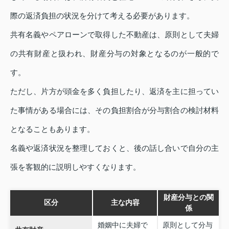
際の返済負担の状況を分けて考える必要があります。
共有名義やペアローンで取得した不動産は、原則として夫婦
の共有財産と扱われ、財産分与の対象となるのが一般的で
す。
ただし、片方が頭金を多く負担したり、返済を主に担ってい
た事情がある場合には、その負担割合が分与割合の検討材料
となることもあります。
名義や返済状況を整理しておくと、後の話し合いで自分の主
張を客観的に説明しやすくなります。
財産分与との関
区分
主な内容
係
婚姻中に夫婦で
原則として分与