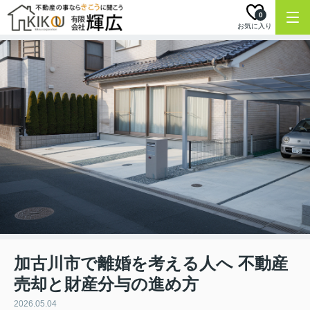
0
お気に入り
加古川市で離婚を考える人へ 不動産
売却と財産分与の進め方
2026.05.04