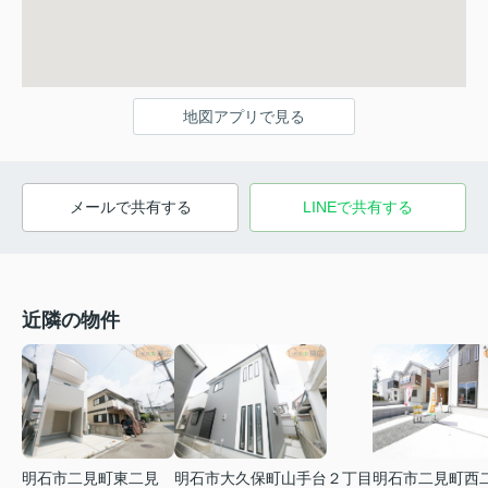
地図アプリで見る
メールで共有する
LINEで共有する
近隣の物件
明石市二見町東二見
明石市大久保町山手台２丁目
明石市二見町西