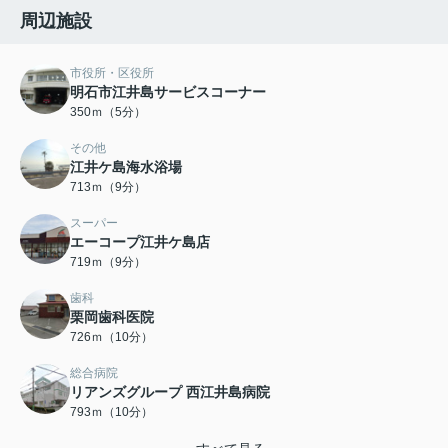
周辺施設
市役所・区役所
明石市江井島サービスコーナー
350ｍ（5分）
その他
江井ケ島海水浴場
713ｍ（9分）
スーパー
エーコープ江井ケ島店
719ｍ（9分）
歯科
栗岡歯科医院
726ｍ（10分）
総合病院
リアンズグループ 西江井島病院
793ｍ（10分）