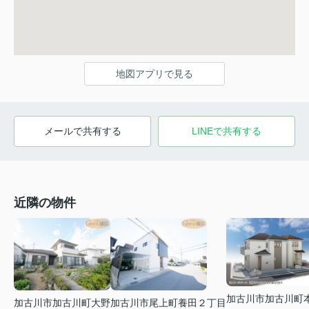
地図アプリで見る
メールで共有する
LINEで共有する
近隣の物件
加古川市加古川町
加古川市加古川町大野
加古川市尾上町養田２丁目