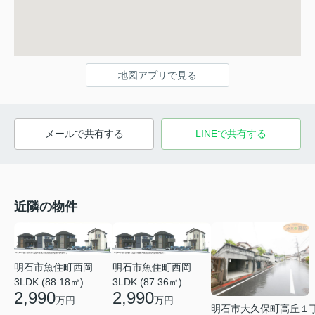
地図アプリで見る
メールで共有する
LINEで共有する
近隣の物件
明石市魚住町西岡
明石市魚住町西岡
3LDK (88.18㎡)
3LDK (87.36㎡)
2,990
2,990
万円
万円
明石市大久保町高丘１