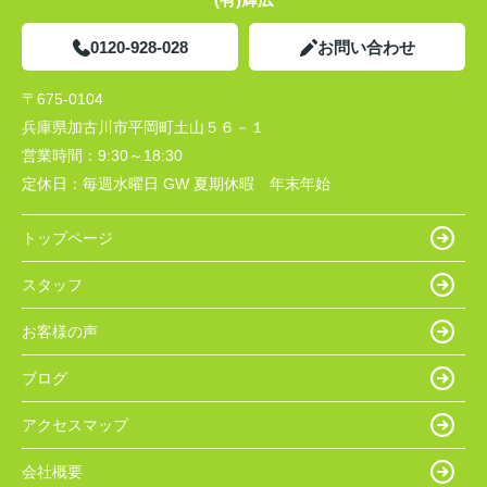
0120-928-028
お問い合わせ
〒675-0104
兵庫県加古川市平岡町土山５６－１
営業時間：
9:30～18:30
定休日：
毎週水曜日 GW 夏期休暇 年末年始
トップページ
スタッフ
お客様の声
ブログ
アクセスマップ
会社概要