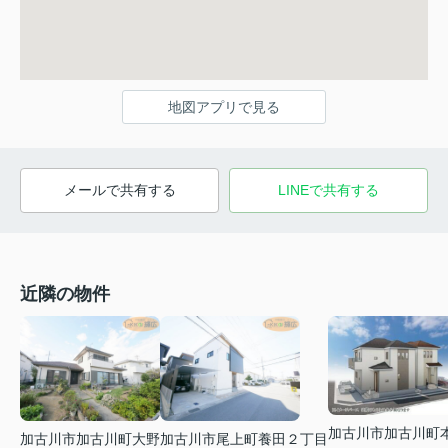
地図アプリで見る
メールで共有する
LINEで共有する
近隣の物件
加古川市加古川町
加古川市加古川町大野
加古川市尾上町養田２丁目