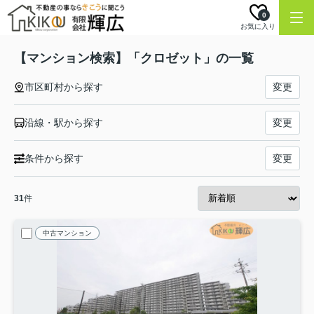
0
お気に入り
【マンション検索】「クロゼット」の一覧
市区町村から探す
変更
沿線・駅から探す
変更
条件から探す
変更
31
件
中古マンション