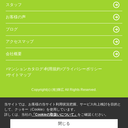
スタッフ
お客様の声
ブログ
アクセスマップ
会社概要
マンションカタログ
利用規約
プライバシーポリシー
サイトマップ
Copyright(c) (有)輝広 All Rights Reserved.
当サイトでは、お客様の当サイト利用状況把握、サービス向上検討を目的と
して、クッキー（Cookie）を使用しています。
詳しくは、当社の
「Cookieの取扱いについて」
をご確認ください。
閉じる