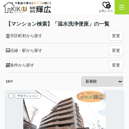
0
お気に入り
【マンション検索】「温水洗浄便座」の一覧
市区町村から探す
変更
沿線・駅から探す
変更
条件から探す
変更
16
件
中古マンション