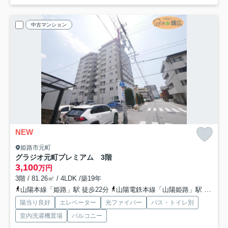
中古マンション
NEW
姫路市元町
グラジオ元町プレミアム 3階
3,100
万円
3階 / 81.26㎡ / 4LDK /築19年
山陽本線「姫路」駅 徒歩22分
山陽電鉄本線「山陽姫路」駅 徒歩20分
陽当り良好
エレベーター
光ファイバー
バス・トイレ別
室内洗濯機置場
バルコニー