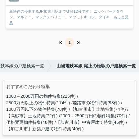
新快速の停車するJR加古川駅まで徒歩12分です！ ニッケパークタウ
ン、マルアイ、マックスバリュー、マツモトキヨシ、ダイキ...
もっと見
る
1
電鉄本線の戸建検索一覧
山陽電鉄本線 尾上の松駅の戸建検索一覧
おすすめこだわり特集
1000～2000万円の物件特集(225件)
2500万円以上の物件特集(174件)
姫路市の物件特集(98件)
1000万円以下の物件特集(78件)
【加古川市】土地特集(74件)
【高砂市】土地特集(72件)
2000～2500万円の物件特集(70件)
価格変更物件特集(48件)
【加古川市】中古戸建て特集(45件)
【加古川市】新築戸建て物件特集(40件)