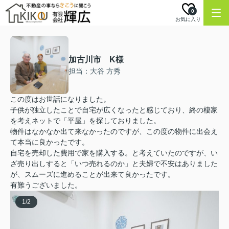
0
お気に入り
加古川市 K様
担当：大谷 方秀
この度はお世話になりました。
子供が独立したことで自宅が広くなったと感じており、終の棲家
を考えネットで「平屋」を探しておりました。
物件はなかなか出て来なかったのですが、この度の物件に出会え
て本当に良かったです。
自宅を売却した費用で家を購入する。と考えていたのですが、い
ざ売り出しすると「いつ売れるのか」と夫婦で不安はありました
が、スムーズに進めることが出来て良かったです。
有難うございました。
1
/
2