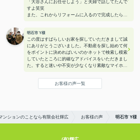
「大谷さんにお任せしよう」と夫婦で話してたんで
すよ笑笑
また、これからリフォームに入るので完成したら遊
びに来て下さいねー！！
明石市 Y様
この度はすばらしいお家を探していただきまして誠
にありがとうございました。不動産を探し始めて何
をポイントに決めればいいのかネットで検索し模索
していたところに的確なアドバイスをいただきまし
た。すると迷いや不安が少なくなり素敵なマイホー
ムを購入することができました。本当にありがとう
ございました。
お客様の声一覧
マンションのことなら有限会社輝広
お客様の声
明石市 Y様
(有)輝広