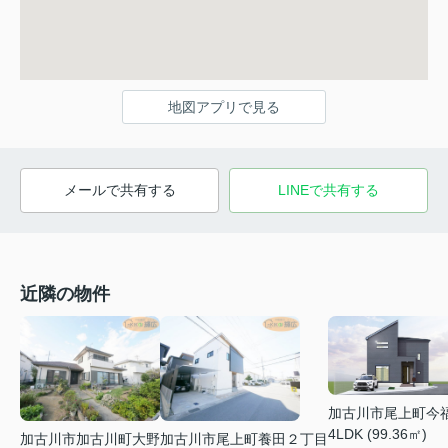
地図アプリで見る
メールで共有する
LINEで共有する
近隣の物件
加古川市尾上町今
4LDK (99.36㎡)
加古川市加古川町大野
加古川市尾上町養田２丁目