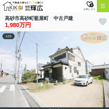
0
お気に入り
高砂市高砂町藍屋町 中古戸建
1,980万円
1
/
29