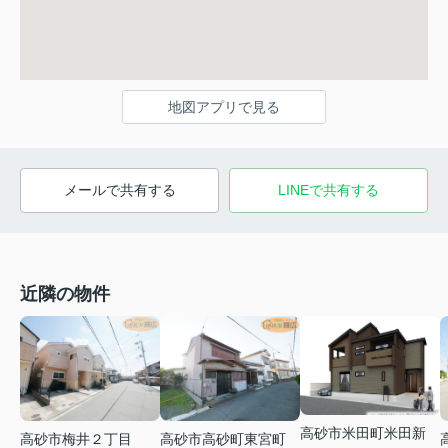
地図アプリで見る
メールで共有する
LINEで共有する
近隣の物件
高砂市米田町米田新
高砂市梅井２丁目
高砂市高砂町東宮町