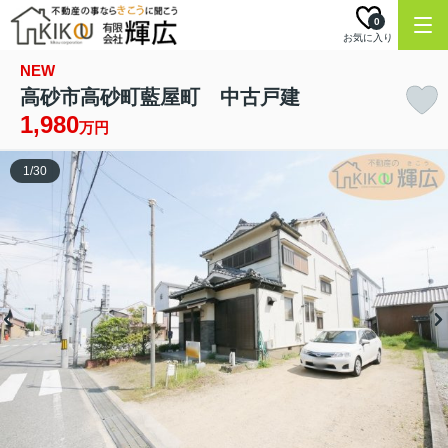
0
お気に入り
NEW
高砂市高砂町藍屋町 中古戸建
1,980
万円
1
/
30