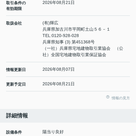
2026年08月21日
取引条件の
有効期限
(有)輝広
取扱会社
兵庫県加古川市平岡町土山５６－１
TEL:
0120-928-028
兵庫県知事 (3) 第451368号
（一社）兵庫県宅地建物取引業協会 （公
社）全国宅地建物取引業保証協会
2026年08月07日
情報更新日
2026年08月21日
更新予定日
情報の見方
詳細情報
陽当り良好
設備条件