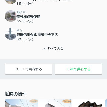
335ｍ（5分）
郵便局
高砂横町郵便局
404ｍ（6分）
銀行
但陽信用金庫 高砂中央支店
509ｍ（7分）
すべて見る
メールで共有する
LINEで共有する
近隣の物件