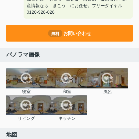
産情報なら きこう にお任せ。フリーダイヤル
0120-928-028
お問い合わせ
無料
パノラマ画像
寝室
和室
風呂
リビング
キッチン
地図