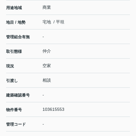
商業
用途地域
宅地 / 平坦
地目 / 地勢
-
管理組合有無
仲介
取引態様
空家
現況
相談
引渡し
-
建築確認番号
103615553
物件番号
-
管理コード