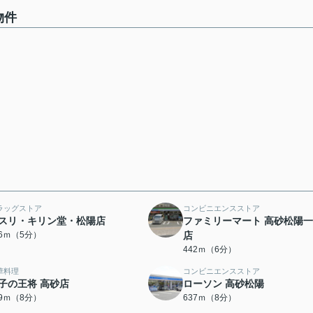
物件
ラッグストア
コンビニエンスストア
スリ・キリン堂・松陽店
ファミリーマート 高砂松陽
36ｍ（5分）
店
442ｍ（6分）
華料理
コンビニエンスストア
子の王将 高砂店
ローソン 高砂松陽
99ｍ（8分）
637ｍ（8分）