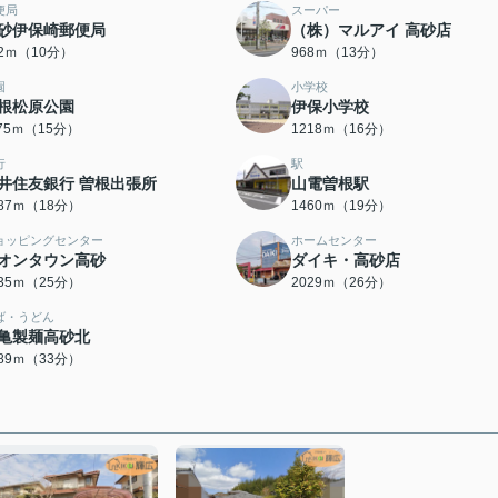
便局
スーパー
砂伊保崎郵便局
（株）マルアイ 高砂店
92ｍ（10分）
968ｍ（13分）
園
小学校
根松原公園
伊保小学校
175ｍ（15分）
1218ｍ（16分）
行
駅
井住友銀行 曽根出張所
山電曽根駅
387ｍ（18分）
1460ｍ（19分）
ョッピングセンター
ホームセンター
オンタウン高砂
ダイキ・高砂店
935ｍ（25分）
2029ｍ（26分）
ば・うどん
亀製麺高砂北
589ｍ（33分）