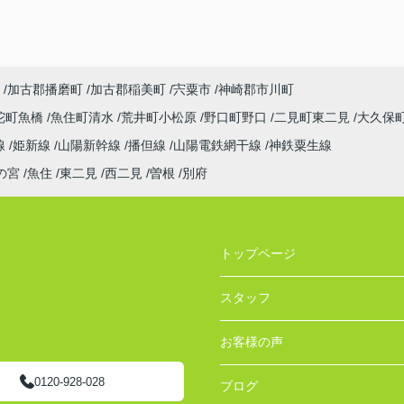
加古郡播磨町
加古郡稲美町
宍粟市
神崎郡市川町
陀町魚橋
魚住町清水
荒井町小松原
野口町野口
二見町東二見
大久保
線
姫新線
山陽新幹線
播但線
山陽電鉄網干線
神鉄粟生線
の宮
魚住
東二見
西二見
曽根
別府
トップページ
スタッフ
お客様の声
0120-928-028
ブログ