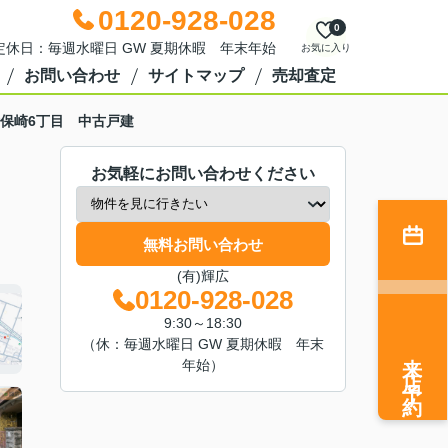
0120-928-028
0
0 定休日：毎週水曜日 GW 夏期休暇 年末年始
お気に入り
お問い合わせ
サイトマップ
売却査定
保崎6丁目 中古戸建
お気軽にお問い合わせください
無料お問い合わせ
(有)輝広
0120-928-028
9:30～18:30
（休：毎週水曜日 GW 夏期休暇 年末
来店予約
年始）