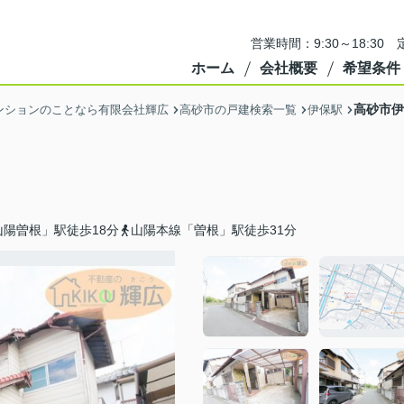
営業時間：9:30～18:3
ホーム
会社概要
希望条件
高砂市伊
ンションのことなら有限会社輝広
高砂市の戸建検索一覧
伊保駅
陽曽根」駅徒歩18分
山陽本線「曽根」駅徒歩31分