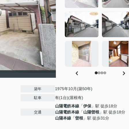
1975年10月(築50年)
築年
有(1台)(屋根有)
駐車
山陽電鉄本線
「
伊保
」駅 徒歩18分
山陽電鉄本線
「
山陽曽根
」駅 徒歩18分
交通
山陽本線
「
曽根
」駅 徒歩31分