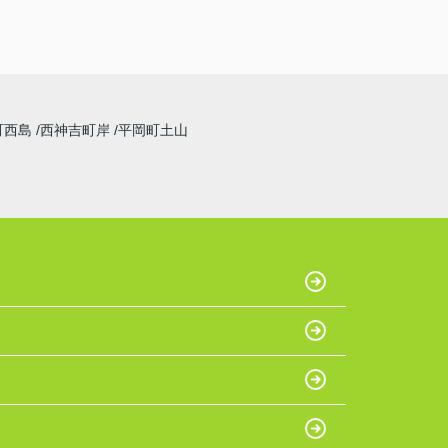
町西島
西神吉町岸
平岡町土山