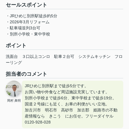
セールスポイント
・JRひめじ別所駅徒歩約5分
・2026年3月リフォーム
・駐車場並列3台可
・別所小学校・東中学校
ポイント
洗面台
３口以上コンロ
駐車２台可
システムキッチン
フロ
ーリング
担当者のコメント
JRひめじ別所駅まで徒歩5分です。
お買い物や外食など周辺施設充実しています。
別所小学校まで徒歩6分、東中学校まで徒歩19分。
岡村 典明
国道２号線にも近く、お車の利便がいい立地。
加古川市 明石市 高砂市 加古郡 姫路市の不動
産情報なら きこう にお任せ。フリーダイヤル
0120-928-028