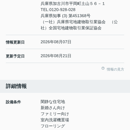
兵庫県加古川市平岡町土山５６－１
TEL:
0120-928-028
兵庫県知事 (3) 第451368号
（一社）兵庫県宅地建物取引業協会 （公
社）全国宅地建物取引業保証協会
2026年08月07日
情報更新日
2026年08月21日
更新予定日
情報の見方
詳細情報
閑静な住宅地
設備条件
新婚さん向け
ファミリー向け
室内洗濯機置場
フローリング