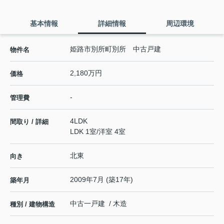
基本情報
詳細情報
周辺環境
姫路市別所町別所 中古戸建
物件名
2,180万円
価格
-
管理費
4LDK
間取り / 詳細
LDK 1室
/
洋室 4室
北東
向き
2009年7月 (築17年)
築年月
中古一戸建 / 木造
種別 / 建物構造