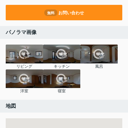
お問い合わせ
無料
パノラマ画像
リビング
キッチン
風呂
洋室
寝室
地図