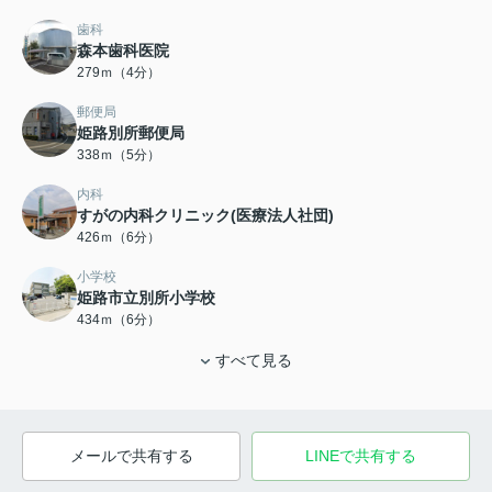
歯科
森本歯科医院
279ｍ（4分）
郵便局
姫路別所郵便局
338ｍ（5分）
内科
すがの内科クリニック(医療法人社団)
426ｍ（6分）
小学校
姫路市立別所小学校
434ｍ（6分）
すべて見る
メールで共有する
LINEで共有する