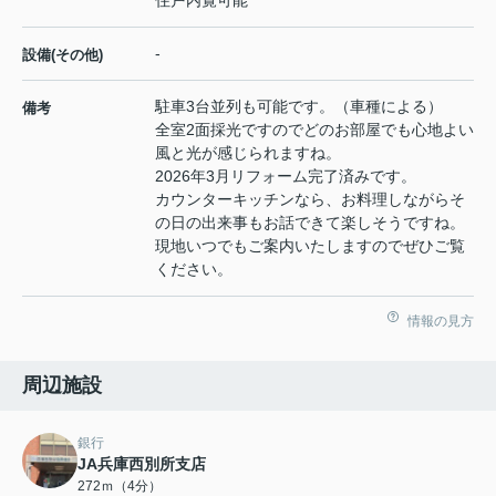
-
設備(その他)
駐車3台並列も可能です。（車種による）
備考
全室2面採光ですのでどのお部屋でも心地よい
風と光が感じられますね。
2026年3月リフォーム完了済みです。
カウンターキッチンなら、お料理しながらそ
の日の出来事もお話できて楽しそうですね。
現地いつでもご案内いたしますのでぜひご覧
ください。
情報の見方
周辺施設
銀行
JA兵庫西別所支店
272ｍ（4分）