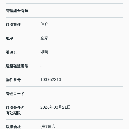
-
管理組合有無
仲介
取引態様
空家
現況
即時
引渡し
-
建築確認番号
103952213
物件番号
-
管理コード
2026年08月21日
取引条件の
有効期限
(有)輝広
取扱会社