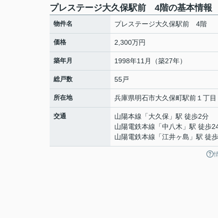
プレステージ大久保駅前 4階の基本情報
物件名
プレステージ大久保駅前 4階
価格
2,300万円
築年月
1998年11月（築27年）
総戸数
55戸
所在地
兵庫県
明石市
大久保町駅前
１丁目
交通
山陽本線
「
大久保
」駅 徒歩2分
山陽電鉄本線
「
中八木
」駅 徒歩2
山陽電鉄本線
「
江井ヶ島
」駅 徒歩