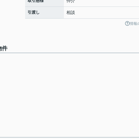
取引態様
仲介
引渡し
相談
情報
物件