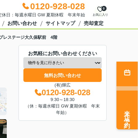
0120-928-028
0
0 定休日：毎週水曜日 GW 夏期休暇 年末年始
お気に入り
お問い合わせ
サイトマップ
売却査定
プレステージ大久保駅前 4階
お気軽にお問い合わせください
無料お問い合わせ
(有)輝広
0120-928-028
9:30～18:30
（休：毎週水曜日 GW 夏期休暇 年末
来店予約
年始）