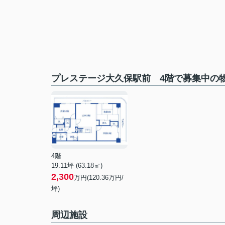
プレステージ大久保駅前 4階で募集中の
4階
19.11坪 (63.18㎡)
2,300
万円(120.36万円/
坪)
周辺施設