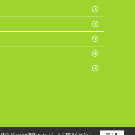
当社の
をご確認ください。
閉じる