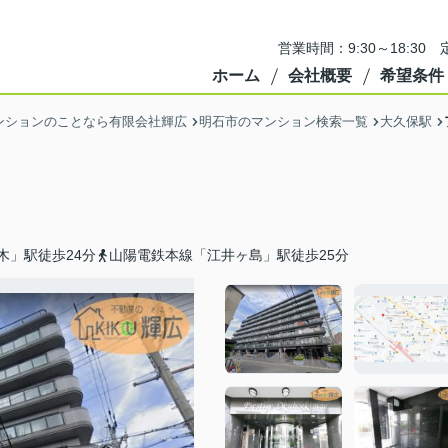
営業時間：9:30～18:3
ホーム
会社概要
希望条件
ンションのことなら有限会社輝広
明石市のマンション検索一覧
大久保駅
木」駅徒歩24分
山陽電鉄本線「江井ヶ島」駅徒歩25分