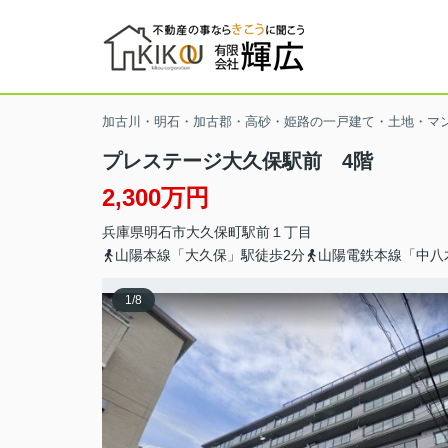
加古川・明石・加古郡・高砂・姫路の一戸建て・土地・マ
プレステージ大久保駅前 4階
2,300万円
兵庫県
明石市
大久保町駅前
１丁目
山陽本線「大久保」駅徒歩2分
山陽電鉄本線「中八
1
/
8