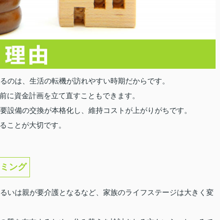
れるのは、生活の転機が訪れやすい時期だからです。
前に資金計画を立て直すこともできます。
主要設備の交換が本格化し、維持コストが上がりがちです。
ることが大切です。
ミング
あるいは親が要介護となるなど、家族のライフステージは大きく変