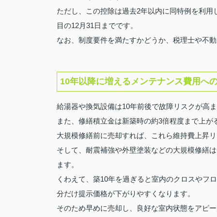
ただし、この控除は過去2年以内に同特例を利用
目の12月31日までです。
なお、制度要件を満たすかどうか、税理士や不動
10年以降に増えるメンテナンス費用へ
給湯器や換気設備は10年前後で故障リスクが高
また、修繕積立金は新築時の約3倍程度まで上が
大規模修繕前に売却すれば、これら維持費上昇リ
そして、耐震補強や外壁塗装などの大規模修繕は
ます。
くわえて、築10年を過ぎると室内のクロスやフ
分だけ提示価格が下がりやすくなります。
そのため早めに売却し、良好な室内状態をアピー