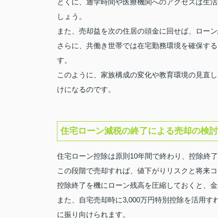
とくに、通学時間や医療機関へのアクセスは生活
しょう。
また、売却益を次の住居の頭金に回せば、ローン
さらに、共働き世帯では在宅勤務環境を確保する
す。
このように、家族構成の変化や教育環境の見直し
けになるのです。
住宅ローン減税の終了による売却の検討
住宅ローン控除は原則10年間で終わり、控除終
この段階で売却すれば、値下がりリスクと将来コ
控除終了を機にローン残高を圧縮しておくと、金
また、自宅売却時に3,000万円特別控除を活用
に振り向けられます。