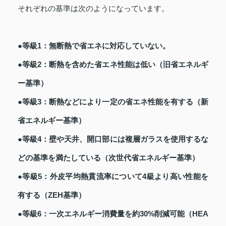
それぞれの基準は次のようになっています。
●等級1：無断熱で省エネに対応していない。
●等級2：断熱を含めた省エネ性能は低い（旧省エネルギ
ー基準）
●等級3：断熱などにより一定の省エネ性能を有する（新
省エネルギー基準）
●等級4：壁や天井、開口部には複層ガラスを使用するな
どの基準を満たしている（次世代省エネルギー基準）
●等級5：外皮平均熱貫流率について4級より高い性能を
有する（ZEH基準）
●等級6：一次エネルギー消費量を約30%削減可能（HEA