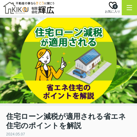
0
お気に入り
住宅ローン減税が適用される省エネ
住宅のポイントを解説
2024.05.07