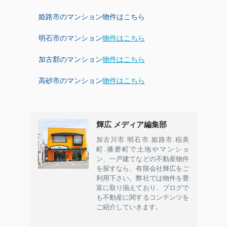
姫路市のマンション物件はこちら
明石市のマンション
物件はこちら
加古郡のマンション
物件はこちら
高砂市のマンション
物件はこちら
輝広 メディア編集部
加古川市.明石市.姫路市.稲美
町.播磨町で土地やマンショ
ン、一戸建てなどの不動産物件
を探すなら、有限会社輝広をご
利用下さい。弊社では物件を豊
富に取り揃えており、ブログで
も不動産に関するコンテンツを
ご紹介していきます。