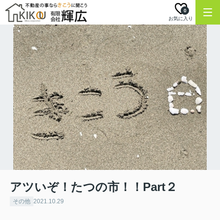
0
お気に入り
アツいぞ！たつの市！！Part２
その他
2021.10.29