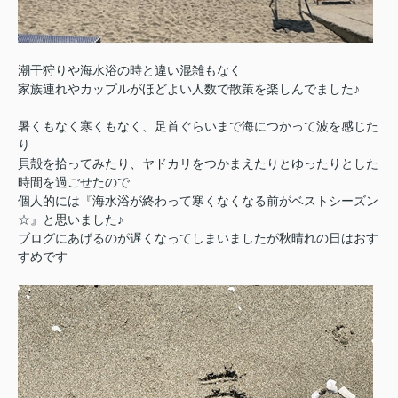
潮干狩りや海水浴の時と違い混雑もなく
家族連れやカップルがほどよい人数で散策を楽しんでました♪
暑くもなく寒くもなく、足首ぐらいまで海につかって波を感じた
り
貝殻を拾ってみたり、ヤドカリをつかまえたりと
ゆったりとした
時間を過ごせたので
個人的には『
海水浴が終わって寒くなくなる前がベストシーズン
☆』と思いました♪
ブログにあげるのが遅くなってしまいましたが秋晴れの日はおす
すめです