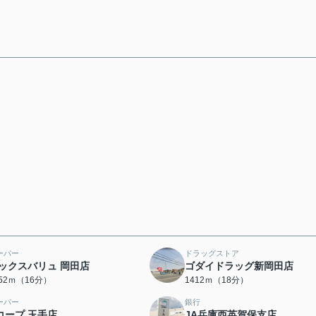
ーパー
ドラッグストア
ックスバリュ 岡田店
ゴダイドラッグ新岡田店
252ｍ（16分）
1412ｍ（18分）
ーパー
銀行
コープ 玉手店
JA兵庫西英賀保支店