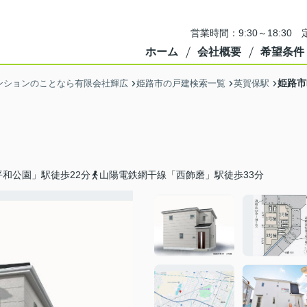
営業時間：9:30～18:3
ホーム
会社概要
希望条件
姫路市
ンションのことなら有限会社輝広
姫路市の戸建検索一覧
英賀保駅
和公園」駅徒歩22分
山陽電鉄網干線「西飾磨」駅徒歩33分