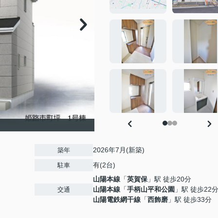
2026年7月(新築)
築年
有(2台)
駐車
山陽本線
「
英賀保
」駅 徒歩20分
山陽本線
「
手柄山平和公園
」駅 徒歩22
交通
山陽電鉄網干線
「
西飾磨
」駅 徒歩33分