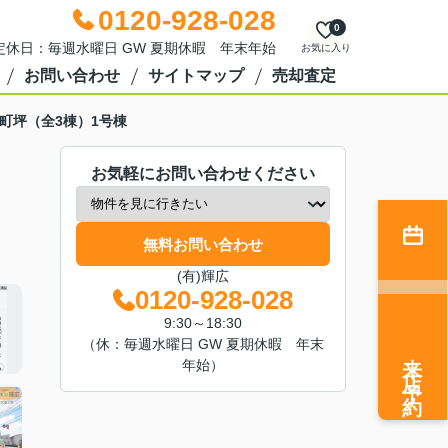
0120-928-028
0
0 定休日：毎週水曜日 GW 夏期休暇 年末年始
お気に入り
お問い合わせ
サイトマップ
売却査定
町坪（全3棟）1号棟
お気軽にお問い合わせください
無料お問い合わせ
(有)輝広
0120-928-028
9:30～18:30
（休：毎週水曜日 GW 夏期休暇 年末
来店予約
年始）