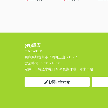
(有)輝広
〒675-0104
兵庫県加古川市平岡町土山５６－１
営業時間：
9:30～18:30
定休日：
毎週水曜日 GW 夏期休暇 年末年始
お問い合わせ