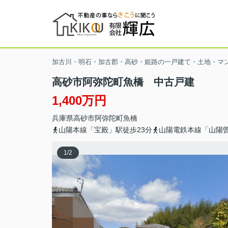
加古川・明石・加古郡・高砂・姫路の一戸建て・土地・マ
高砂市阿弥陀町魚橋 中古戸建
1,400万円
兵庫県
高砂市
阿弥陀町魚橋
山陽本線「宝殿」駅徒歩23分
山陽電鉄本線「山陽曽
1
/
2