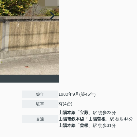
1980年9月(築45年)
築年
有(4台)
駐車
山陽本線
「
宝殿
」駅 徒歩23分
山陽電鉄本線
「
山陽曽根
」駅 徒歩44分
交通
山陽本線
「
曽根
」駅 徒歩31分