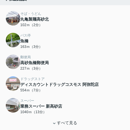
そば・うどん
丸亀製麺高砂北
102ｍ（2分）
バス停
魚橋
163ｍ（3分）
郵便局
高砂魚橋郵便局
227ｍ（3分）
ドラッグストア
ディスカウントドラッグコスモス 阿弥陀店
554ｍ（7分）
スーパー
業務スーパー 新高砂店
1040ｍ（13分）
すべて見る