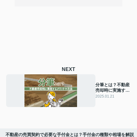
NEXT
分筆とは？不動産
売却時に実施する
メリットや方法を
2025.01.21
解説
不動産の売買契約で必要な手付金とは？手付金の種類や相場を解説