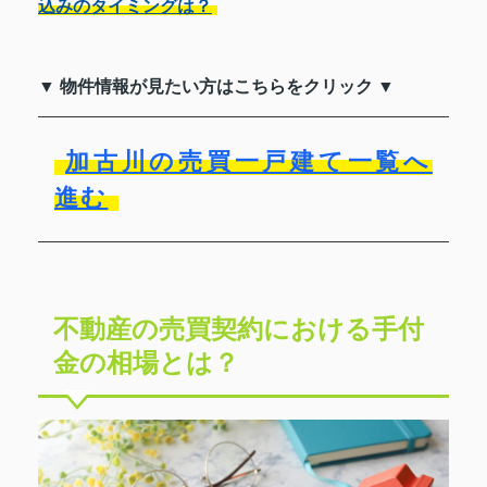
込みのタイミングは？
▼ 物件情報が見たい方はこちらをクリック ▼
加古川の売買一戸建て一覧へ
進む
不動産の売買契約における手付
金の相場とは？