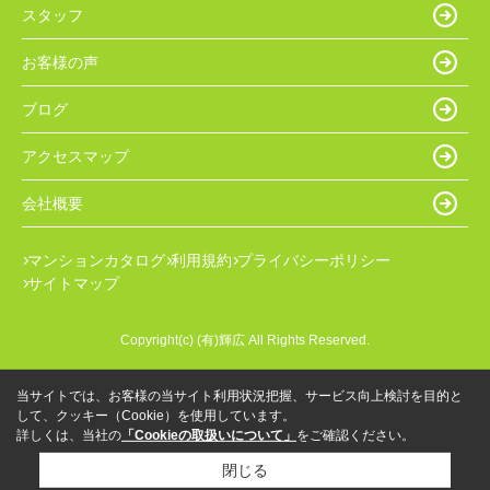
スタッフ
お客様の声
ブログ
アクセスマップ
会社概要
マンションカタログ
利用規約
プライバシーポリシー
サイトマップ
Copyright(c) (有)輝広 All Rights Reserved.
当サイトでは、お客様の当サイト利用状況把握、サービス向上検討を目的と
して、クッキー（Cookie）を使用しています。
詳しくは、当社の
「Cookieの取扱いについて」
をご確認ください。
閉じる