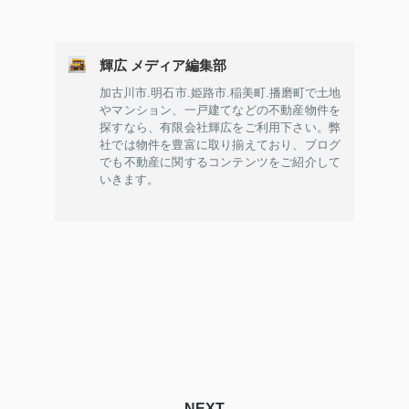
輝広 メディア編集部
加古川市.明石市.姫路市.稲美町.播磨町で土地
やマンション、一戸建てなどの不動産物件を
探すなら、有限会社輝広をご利用下さい。弊
社では物件を豊富に取り揃えており、ブログ
でも不動産に関するコンテンツをご紹介して
いきます。
NEXT