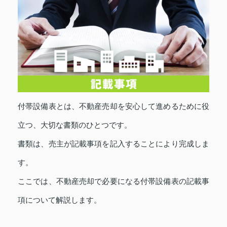
付帯設備表とは、不動産売却を安心して進めるために役
立つ、大切な書類のひとつです。
書類は、売主が記載事項を記入することにより完成しま
す。
ここでは、不動産売却で必要になる付帯設備表の記載事
項について解説します。