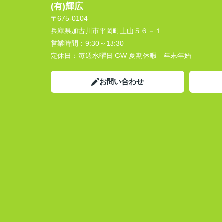
(有)輝広
〒675-0104
兵庫県加古川市平岡町土山５６－１
営業時間：
9:30～18:30
定休日：
毎週水曜日 GW 夏期休暇 年末年始
お問い合わせ