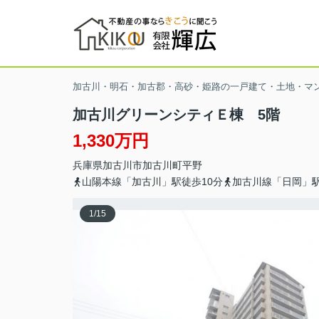
加古川・明石・加古郡・高砂・姫路の一戸建て・土地・マ
加古川グリーンシティＥ棟 5階
1,330万円
兵庫県
加古川市
加古川町平野
山陽本線「加古川」駅徒歩10分
加古川線「日岡」駅
1
/
15