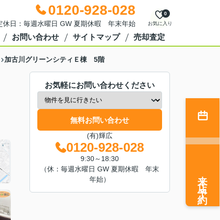
0120-928-028
0
0 定休日：毎週水曜日 GW 夏期休暇 年末年始
お気に入り
お問い合わせ
サイトマップ
売却査定
加古川グリーンシティＥ棟 5階
お気軽にお問い合わせください
無料お問い合わせ
(有)輝広
0120-928-028
9:30～18:30
（休：毎週水曜日 GW 夏期休暇 年末
来店予約
年始）