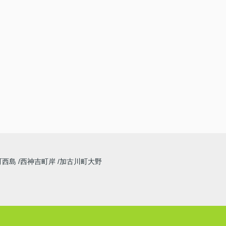
町西島
西神吉町岸
加古川町大野