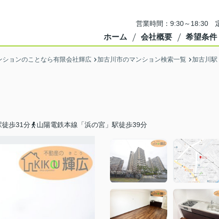
営業時間：9:30～18:3
ホーム
会社概要
希望条件
ンションのことなら有限会社輝広
加古川市のマンション検索一覧
加古川駅
徒歩31分
山陽電鉄本線「浜の宮」駅徒歩39分