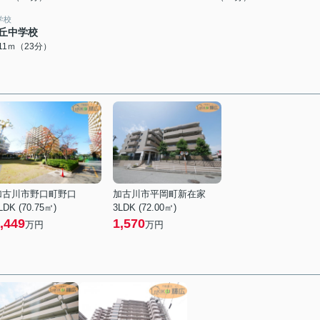
学校
丘中学校
811ｍ（23分）
加古川市野口町野口
加古川市平岡町新在家
LDK (70.75㎡)
3LDK (72.00㎡)
,449
1,570
万円
万円