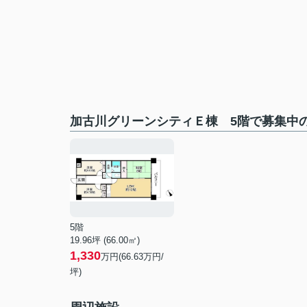
加古川グリーンシティＥ棟 5階で募集中
5階
19.96坪 (66.00㎡)
1,330
万円(66.63万円/
坪)