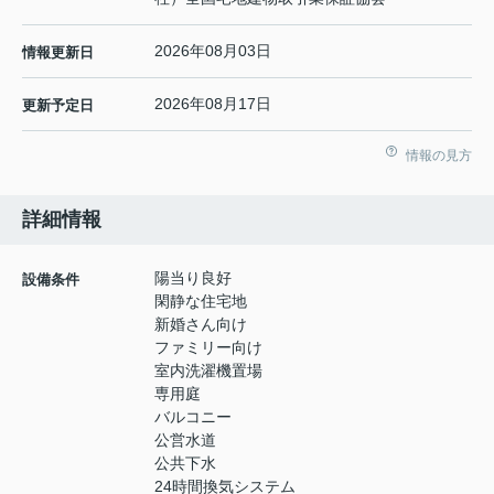
2026年08月03日
情報更新日
2026年08月17日
更新予定日
情報の見方
詳細情報
陽当り良好
設備条件
閑静な住宅地
新婚さん向け
ファミリー向け
室内洗濯機置場
専用庭
バルコニー
公営水道
公共下水
24時間換気システム