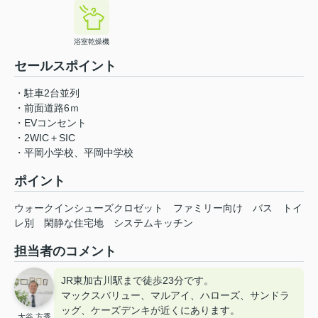
浴室乾燥機
セールスポイント
・駐車2台並列
・前面道路6ｍ
・EVコンセント
・2WIC＋SIC
・平岡小学校、平岡中学校
ポイント
ウォークインシューズクロゼット
ファミリー向け
バス
トイ
レ別
閑静な住宅地
システムキッチン
担当者のコメント
JR東加古川駅まで徒歩23分です。
マックスバリュー、マルアイ、ハローズ、サンドラ
ッグ、ケーズデンキが近くにあります。
大谷 方秀