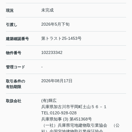
未完成
現況
2026年5月下旬
引渡し
第トラスト25-1453号
建築確認番号
102233342
物件番号
-
管理コード
2026年08月17日
取引条件の
有効期限
(有)輝広
取扱会社
兵庫県加古川市平岡町土山５６－１
TEL:
0120-928-028
兵庫県知事 (3) 第451368号
（一社）兵庫県宅地建物取引業協会 （公
社）全国宅地建物取引業保証協会