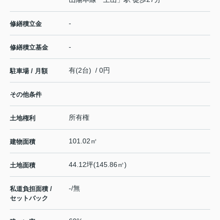
-
修繕積立金
-
修繕積立基金
有(2台) / 0円
駐車場 / 月額
その他条件
所有権
土地権利
101.02㎡
建物面積
44.12坪(145.86㎡)
土地面積
-/無
私道負担面積 /
セットバック