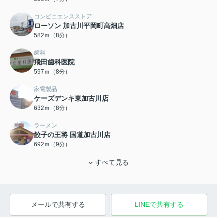
コンビニエンスストア
ローソン 加古川平岡町高畑店
582ｍ（8分）
歯科
飛田歯科医院
597ｍ（8分）
家電製品
ケーズデンキ東加古川店
632ｍ（8分）
ラーメン
餃子の王将 国道加古川店
692ｍ（9分）
すべて見る
メールで共有する
LINEで共有する