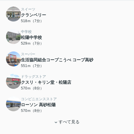
スイーツ
クランベリー
518ｍ（7分）
中学校
松陽中学校
529ｍ（7分）
スーパー
生活協同組合コープこうべ コープ高砂
551ｍ（7分）
ドラッグストア
クスリ・キリン堂・松陽店
570ｍ（8分）
コンビニエンスストア
ローソン 高砂松陽
570ｍ（8分）
すべて見る