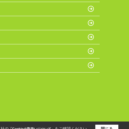
当社の
をご確認ください。
閉じる