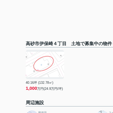
高砂市伊保崎４丁目 土地で募集中の物件
40.16坪 (132.78㎡)
1,000
万円(24.9万円/坪)
周辺施設
郵便局
ス