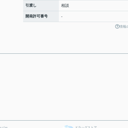
引渡し
相談
開発許可番号
-
情報
ーパー
ドラッグストア