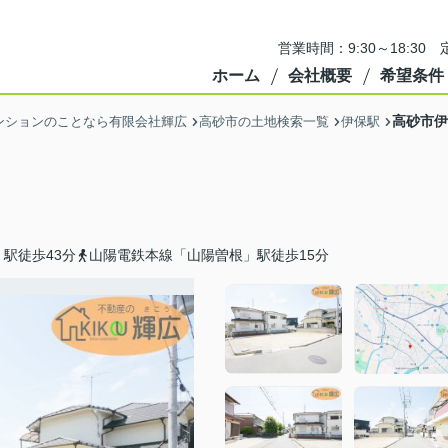
営業時間：9:30～18:3
ホーム
会社概要
希望条件
高砂市伊
ンションのことなら有限会社輝広
高砂市の土地検索一覧
伊保駅
駅徒歩43分
山陽電鉄本線「山陽曽根」駅徒歩15分