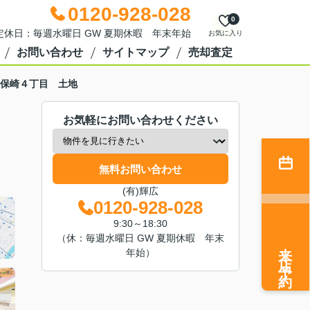
0120-928-028
0
0 定休日：毎週水曜日 GW 夏期休暇 年末年始
お気に入り
お問い合わせ
サイトマップ
売却査定
保崎４丁目 土地
お気軽にお問い合わせください
無料お問い合わせ
(有)輝広
0120-928-028
9:30～18:30
（休：毎週水曜日 GW 夏期休暇 年末
来店予約
年始）