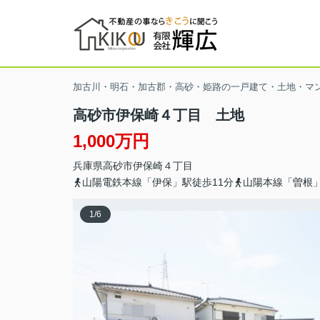
加古川・明石・加古郡・高砂・姫路の一戸建て・土地・マ
高砂市伊保崎４丁目 土地
1,000万円
兵庫県
高砂市
伊保崎
４丁目
山陽電鉄本線「伊保」駅徒歩11分
山陽本線「曽根」
1
/
6