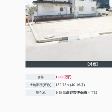
【外観】
1,000万円
価格
132.78㎡(40.16坪)
土地面積(坪数)
兵庫県
高砂市
伊保崎
４丁目
所在地