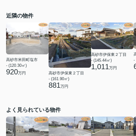
近隣の物件
高砂市伊保東２丁目
高砂市米田町塩市
-
- (145.44㎡)
1,011
- (120.30㎡)
万円
920
高砂市伊保東２丁目
万円
- (161.90㎡)
881
万円
よく見られている物件