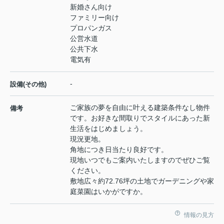
新婚さん向け
ファミリー向け
プロパンガス
公営水道
公共下水
電気有
-
設備(その他)
ご家族の夢を自由に叶える建築条件なし物件
備考
です。お好きな間取りでスタイルにあった新
生活をはじめましょう。
現況更地。
角地につき日当たり良好です。
現地いつでもご案内いたしますのでぜひご覧
ください。
敷地広々約72.76坪の土地でガーデニングや家
庭菜園はいかがですか。
情報の見方