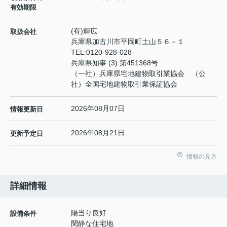
有効期限
(有)輝広
取扱会社
兵庫県加古川市平岡町土山５６－１
TEL:
0120-928-028
兵庫県知事 (3) 第451368号
（一社）兵庫県宅地建物取引業協会 （公
社）全国宅地建物取引業保証協会
2026年08月07日
情報更新日
2026年08月21日
更新予定日
情報の見方
詳細情報
陽当り良好
設備条件
閑静な住宅地