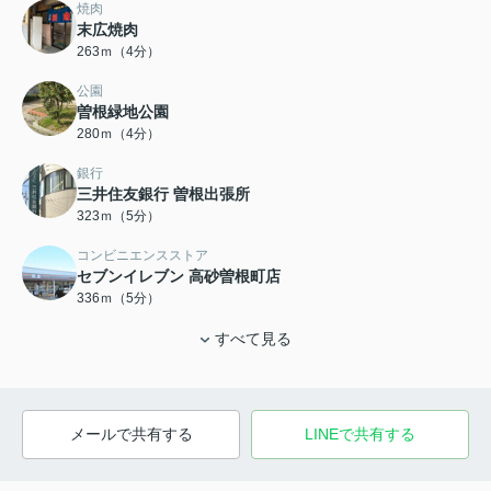
焼肉
末広焼肉
263ｍ（4分）
公園
曽根緑地公園
280ｍ（4分）
銀行
三井住友銀行 曽根出張所
323ｍ（5分）
コンビニエンスストア
セブンイレブン 高砂曽根町店
336ｍ（5分）
すべて見る
メールで共有する
LINEで共有する