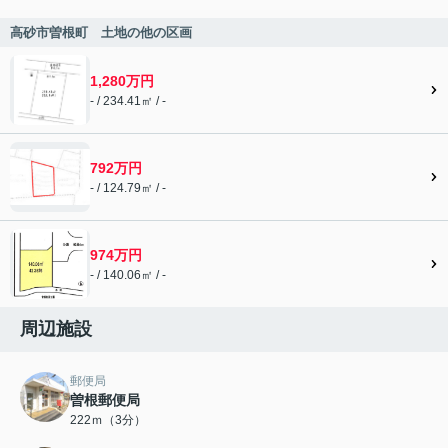
高砂市曽根町 土地の他の区画
1,280万円
- / 234.41㎡ / -
792万円
- / 124.79㎡ / -
974万円
- / 140.06㎡ / -
周辺施設
郵便局
曽根郵便局
222ｍ（3分）