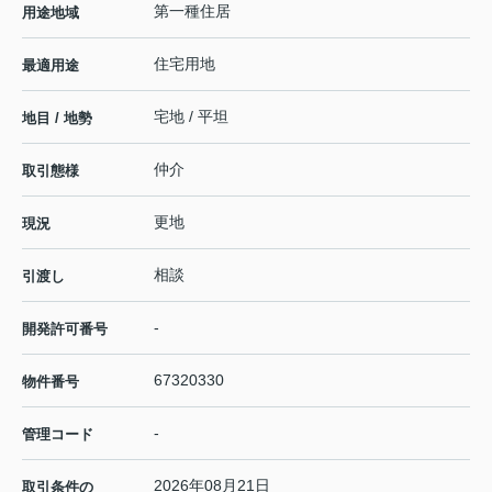
第一種住居
用途地域
住宅用地
最適用途
宅地 / 平坦
地目 / 地勢
仲介
取引態様
更地
現況
相談
引渡し
-
開発許可番号
67320330
物件番号
-
管理コード
2026年08月21日
取引条件の