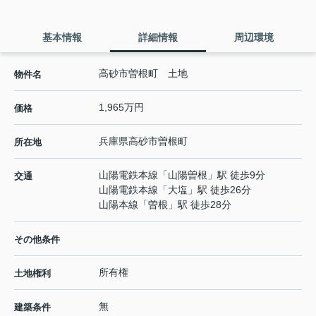
基本情報
詳細情報
周辺環境
高砂市曽根町 土地
物件名
1,965万円
価格
兵庫県
高砂市
曽根町
所在地
山陽電鉄本線
「
山陽曽根
」駅 徒歩9分
交通
山陽電鉄本線
「
大塩
」駅 徒歩26分
山陽本線
「
曽根
」駅 徒歩28分
その他条件
所有権
土地権利
無
建築条件