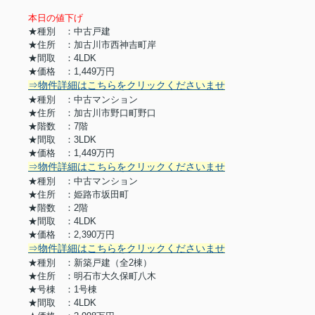
本日の値下げ
★種別 ：中古戸建
★住所 ：加古川市西神吉町岸
★間取 ：4LDK
★価格 ：1,449万円
⇒物件詳細はこちらをクリックくださいませ
★種別 ：中古マンション
★住所 ：加古川市野口町野口
★階数 ：7階
★間取 ：3LDK
★価格 ：1,449
万円
⇒物件詳細はこちらをクリックくださいませ
★種別 ：中古マンション
★住所 ：姫路市坂田町
★階数 ：2階
★間取 ：4LDK
★価格 ：2,390
万円
⇒物件詳細はこちらをクリックくださいませ
★種別 ：新築戸建（全2棟）
★住所 ：明石市大久保町八木
★号棟 ：1号棟
★間取 ：4LDK