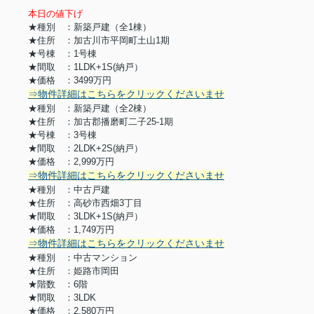
本日の値下げ
★種別 ：新築戸建（全1棟）
★住所 ：加古川市平岡町土山1期
★号棟 ：1号棟
★間取 ：1LDK+1S(納戸）
★価格 ：3499万円
⇒物件詳細はこちらをクリックくださいませ
★種別 ：新築戸建（全2棟）
★住所 ：加古郡播磨町二子25-1期
★号棟 ：3号棟
★間取 ：2LDK+2S(納戸）
★価格 ：2,999万円
⇒物件詳細はこちらをクリックくださいませ
★種別 ：中古戸建
★住所 ：高砂市西畑3丁目
★間取 ：3LDK+1S(納戸）
★価格 ：1,749万円
⇒物件詳細はこちらをクリックくださいませ
★種別 ：中古マンション
★住所 ：姫路市岡田
★階数 ：6階
★間取 ：3LDK
★価格 ：2,580万円