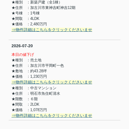
★種別 ：新築戸建（全1棟）
★住所 ：加古川市東神吉町神吉12期
★号棟 ：1号棟
★間取 ：4LDK
★価格 ：2,480万円
⇒物件詳細はこちらをクリックくださいませ
2026-07-20
本日の値下げ
★種別 ：売土地
★住所 ：加古川市平岡町一色
★敷地 ：約43.28坪
★価格 ：1,230万円
⇒物件詳細はこちらをクリックくださいませ
★種別 ：中古マンション
★住所 ：明石市魚住町清水
★階数 ：６階
★間取 ：2LDK
★価格 ：1,078万円
⇒物件詳細はこちらをクリックくださいませ