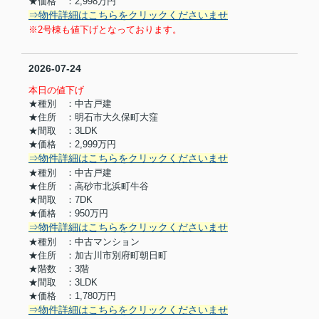
★価格 ：2,998万円
⇒物件詳細はこちらをクリックくださいませ
※2号棟も値下げとなっております。
2026-07-24
本日の値下げ
★種別 ：中古戸建
★住所 ：明石市大久保町大窪
★間取 ：3LDK
★価格 ：2,999万円
⇒物件詳細はこちらをクリックくださいませ
★種別 ：中古戸建
★住所 ：高砂市北浜町牛谷
★間取 ：7DK
★価格 ：950万円
⇒物件詳細はこちらをクリックくださいませ
★種別 ：中古マンション
★住所 ：加古川市別府町朝日町
★階数 ：3階
★間取 ：3LDK
★価格 ：1,780
万円
⇒物件詳細はこちらをクリックくださいませ