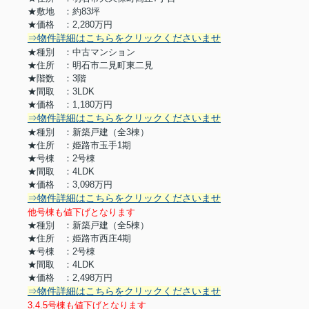
★敷地 ：約83坪
★価格 ：2,280万円
⇒物件詳細はこちらをクリックくださいませ
★種別 ：中古マンション
★住所 ：明石市二見町東二見
★階数 ：3階
★間取 ：3LDK
★価格 ：1,180万円
⇒物件詳細はこちらをクリックくださいませ
★種別 ：新築戸建（全3棟）
★住所 ：姫路市玉手1期
★号棟 ：2号棟
★間取 ：4LDK
★価格 ：3,098万円
⇒物件詳細はこちらをクリックくださいませ
他号棟も値下げとなります
★種別 ：新築戸建（全5棟）
★住所 ：姫路市西庄4期
★号棟 ：2号棟
★間取 ：4LDK
★価格 ：2,498万円
⇒物件詳細はこちらをクリックくださいませ
3.4.5号棟も値下げとなります