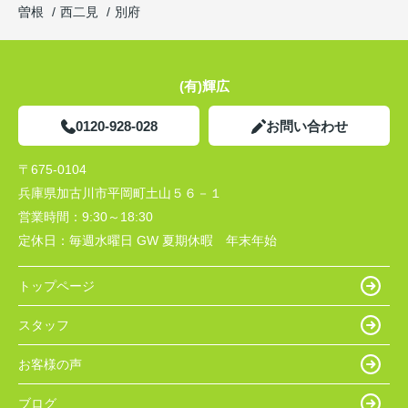
曽根
西二見
別府
(有)輝広
0120-928-028
お問い合わせ
〒675-0104
兵庫県加古川市平岡町土山５６－１
営業時間：
9:30～18:30
定休日：
毎週水曜日 GW 夏期休暇 年末年始
トップページ
スタッフ
お客様の声
ブログ