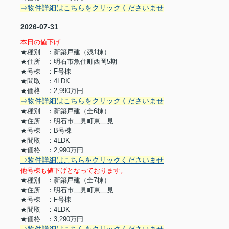
⇒物件詳細はこちらをクリックくださいませ
2026-07-31
本日の値下げ
★種別 ：新築戸建（残1棟）
★住所 ：明石市魚住町西岡5期
★号棟 ：F号棟
★間取 ：4LDK
★価格 ：2,990万円
⇒物件詳細はこちらをクリックくださいませ
★種別 ：新築戸建（全6棟）
★住所 ：明石市二見町東二見
★号棟 ：B号棟
★間取 ：4LDK
★価格 ：2,990万円
⇒物件詳細はこちらをクリックくださいませ
他号棟も値下げとなっております。
★種別 ：新築戸建（全7棟）
★住所 ：明石市二見町東二見
★号棟 ：F号棟
★間取 ：4LDK
★価格 ：3,290万円