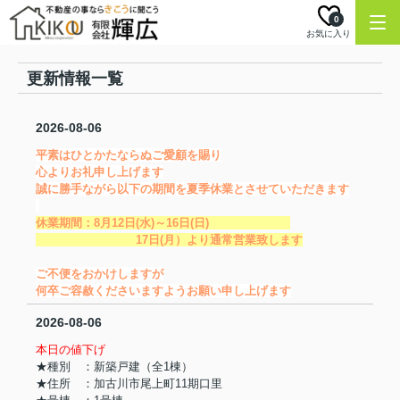
0
お気に入り
更新情報一覧
2026-08-06
平素はひとかたならぬご愛顧を賜り
心よりお礼申し上げます
誠に勝手ながら以下の期間を夏季休業とさせていただきます
休業期間：8月12日(水)～16日(日)
17日(月）より通常営業致します
ご不便をおかけしますが
何卒ご容赦くださいますようお願い申し上げます
2026-08-06
本日の値下げ
★種別 ：新築戸建（全1棟）
★住所 ：加古川市尾上町11期口里