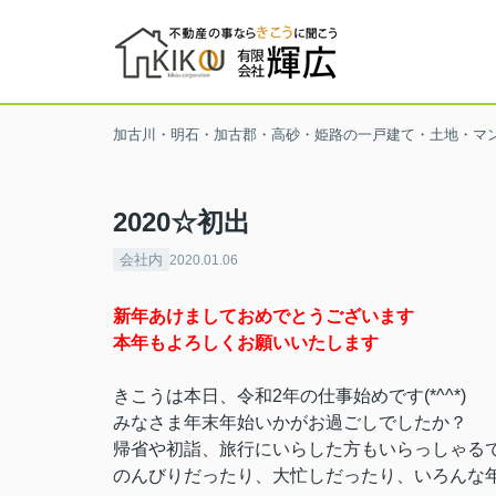
加古川・明石・加古郡・高砂・姫路の一戸建て・土地・マ
2020☆初出
会社内
2020.01.06
新年あけましておめでとうございます
本年もよろしくお願いいたします
きこうは本日、令和2年の仕事始めです(*^^*)
みなさま年末年始いかがお過ごしでしたか？
帰省や初詣、旅行にいらした方もいらっしゃる
のんびりだったり、大忙しだったり、いろんな