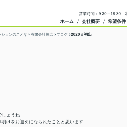
営業時間：9:30～18:3
ホーム
会社概要
希望条件
2020☆初出
ンションのことなら有限会社輝広
ブログ
でしょうね
年明けをお迎えになられたことと思います