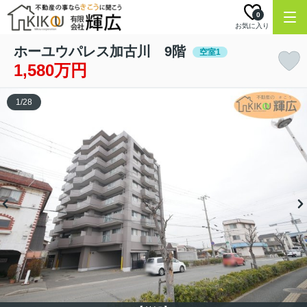
0
お気に入り
ホーユウパレス加古川 9階
空室1
1,580万円
1
/
28