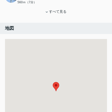
560ｍ（7分）
すべて見る
地図