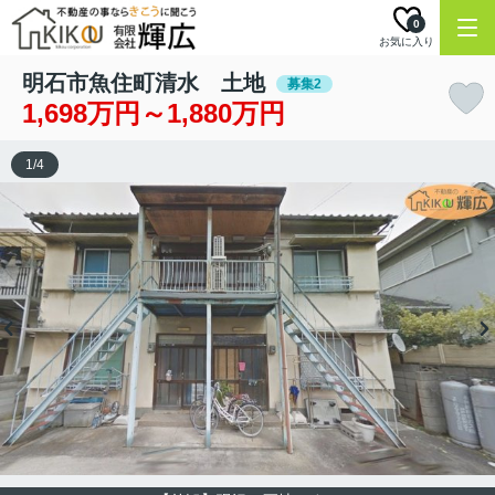
0
お気に入り
明石市魚住町清水 土地
募集2
1,698万円～1,880万円
1
/
4