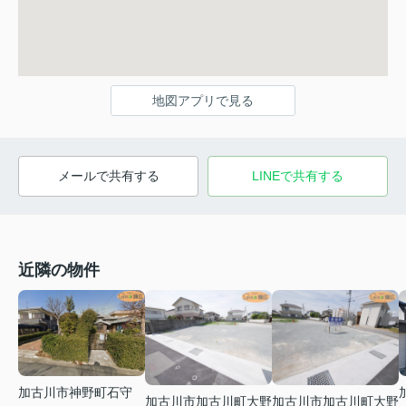
地図アプリで見る
メールで共有する
LINEで共有する
近隣の物件
加古川市神野町石守
加古川市加古川町大野
加古川市加古川町大野