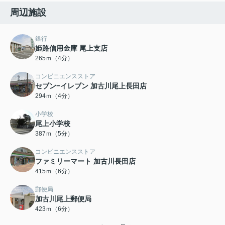
周辺施設
銀行
姫路信用金庫 尾上支店
265ｍ（4分）
コンビニエンスストア
セブン−イレブン 加古川尾上長田店
294ｍ（4分）
小学校
尾上小学校
387ｍ（5分）
コンビニエンスストア
ファミリーマート 加古川長田店
415ｍ（6分）
郵便局
加古川尾上郵便局
423ｍ（6分）