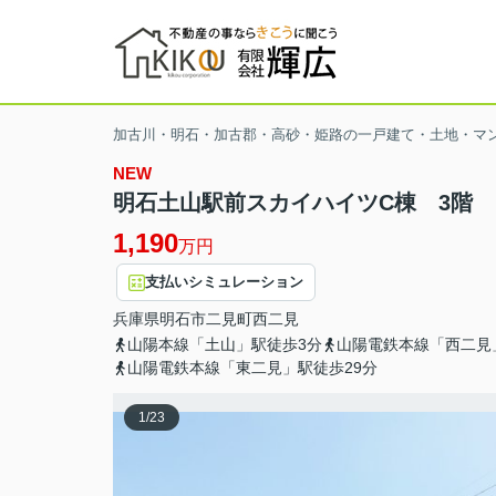
加古川・明石・加古郡・高砂・姫路の一戸建て・土地・マ
NEW
明石土山駅前スカイハイツC棟 3階
1,190
万円
支払いシミュレーション
兵庫県
明石市
二見町西二見
山陽本線「土山」駅徒歩3分
山陽電鉄本線「西二見
山陽電鉄本線「東二見」駅徒歩29分
1
/
23