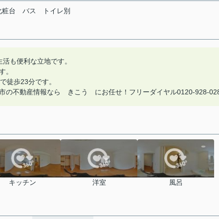
化粧台
バス
トイレ別
生活も便利な立地です。
す。
で徒歩23分です。
不動産情報なら きこう にお任せ！フリーダイヤル0120-928-02
キッチン
洋室
風呂