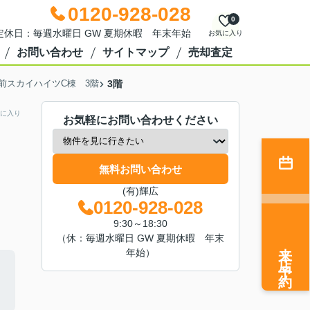
0120-928-028
0
0 定休日：毎週水曜日 GW 夏期休暇 年末年始
お気に入り
お問い合わせ
サイトマップ
売却査定
前スカイハイツC棟 3階
3階
に入り
お気軽にお問い合わせください
無料お問い合わせ
(有)輝広
0120-928-028
9:30～18:30
（休：毎週水曜日 GW 夏期休暇 年末
来店予約
年始）