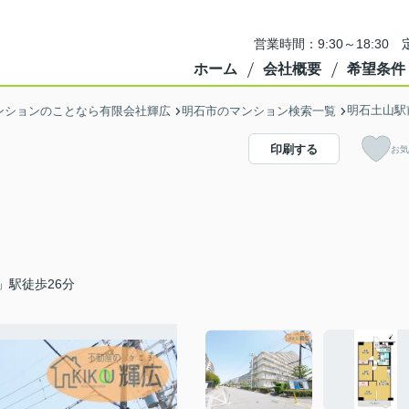
営業時間：9:30～18:3
ホーム
会社概要
希望条件
明石土山駅
ンションのことなら有限会社輝広
明石市のマンション検索一覧
印刷する
お気
」駅徒歩26分