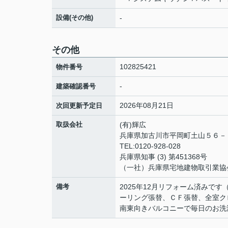
設備(その他)
-
その他
102825421
物件番号
-
建築確認番号
2026年08月21日
次回更新予定日
取扱会社
(有)輝広
兵庫県加古川市平岡町土山５６
TEL:0120-928-028
兵庫県知事 (3) 第451368号
（一社）兵庫県宅地建物取引業協
備考
2025年12月リフォーム済みで
ーリング張替、ＣＦ張替、全室ク
南東向きバルコニーで毎日のお洗