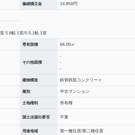
14,850円
修繕積立金
室 5.8帖 1室
/
S 5.1帖 1室
66.00㎡
専有面積
-
-
その他面積
-
鉄骨鉄筋コンクリート
建物構造
中古マンション
種別
所有権
土地権利
不要
国土法届出要否
第一種住居/第二種住居
用途地域