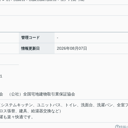
-
管理コード
2026年08月07日
情報更新日
－１
会 （公社）全国宅地建物取引業保証協会
す（システムキッチン、ユニットバス、トイレ、洗面台、洗濯パン、全室
ロス張替、建具、給湯器交換など）
濯も楽々快適です。
情報