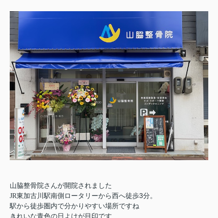
山脇整骨院さんが開院されました
3
JR
東加古川駅南側ロータリーから西へ徒歩
分。
駅から徒歩圏内で分かりやすい場所ですね
きれいな青色の日よけが目印です