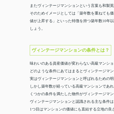
またヴィンテージマンションという言葉も和製英
そのためイメージとしては「築年数を重ねても価
値が上昇する」といった特徴を持つ築年数10年
しょう。
ヴィンテージマンションの条件とは？
味わいのある資産価値が変わらない高級マンショ
どのような条件にあてはまるとヴィンテージマン
実はヴィンテージマンションと呼ばれるための明
しかし築年数が経っている高級マンションであれ
くつかの条件を満たした物件がヴィンテージマン
ヴィンテージマンションと認識される主な条件は
1つ目はマンションの価値にも直結する立地の良