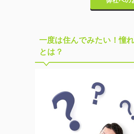
弊社への
一度は住んでみたい！憧
とは？