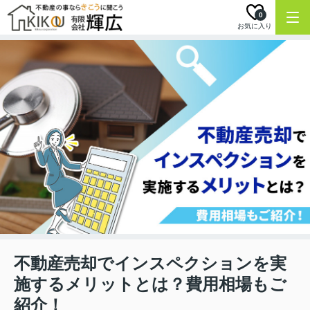
0
お気に入り
不動産売却でインスペクションを実
施するメリットとは？費用相場もご
紹介！