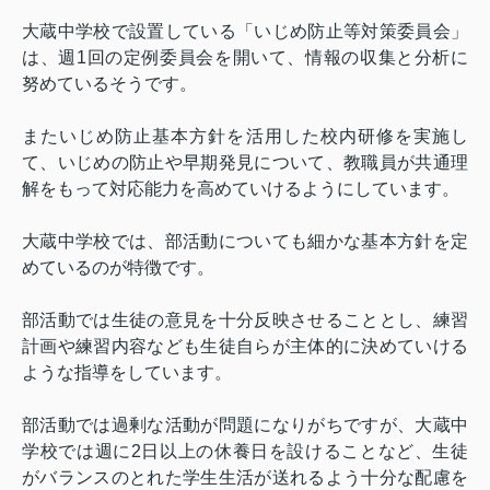
大蔵中学校で設置している「いじめ防止等対策委員会」
は、週
1
回の定例委員会を開いて、情報の収集と分析に
努めているそうです。
またいじめ防止基本方針を活用した校内研修を実施し
て、いじめの防止や早期発見について、教職員が共通理
解をもって対応能力を高めていけるようにしています。
大蔵中学校では、部活動についても細かな基本方針を定
めているのが特徴です。
部活動では生徒の意見を十分反映させることとし、練習
計画や練習内容なども生徒自らが主体的に決めていける
ような指導をしています。
部活動では過剰な活動が問題になりがちですが、大蔵中
学校では週に
2
日以上の休養日を設けることなど、生徒
がバランスのとれた学生生活が送れるよう十分な配慮を