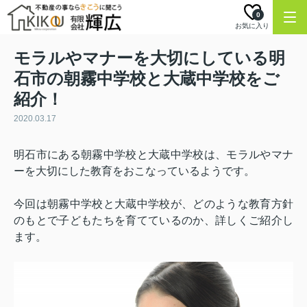
0
お気に入り
モラルやマナーを大切にしている明
石市の朝霧中学校と大蔵中学校をご
紹介！
2020.03.17
明石市にある朝霧中学校と大蔵中学校は、モラルやマナ
ーを大切にした教育をおこなっているようです
。
今回は朝霧中学校と大蔵中学校が、どのような教育方針
のもとで子どもたちを育てているのか、詳しくご紹介し
ます。