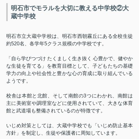
明石市でモラルを大切に教える中学校②大
蔵中学校
明石市立大蔵中学校は、明石市西朝霧丘にある全校生徒
約
520
名、各学年
5
クラス規模の中学校です。
「自ら学びつづけ たくましく生き抜く 心豊かで、健やか
な生徒を育てる」を教育目標として、子どもたちの基礎
学力の向上や社会性と豊かな心の育成に取り組んでいる
ようです。
校舎は本館と北館、そして南館の
3
つにわかれ、南館は
主に美術室や調理室などに使用されていて、大きな体育
館と武道場も整備されているのが特徴です。
いじめ対策としては、大蔵中学校でも「いじめ防止基本
方針」を制定し、生徒や保護者に周知しています。