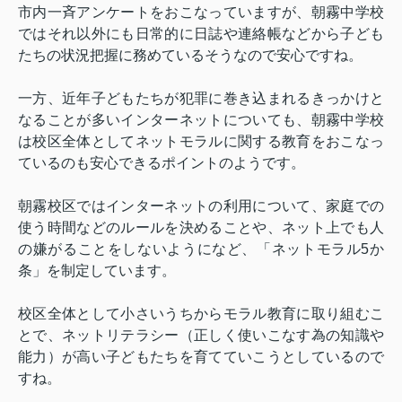
市内一斉アンケートをおこなっていますが、朝霧中学校
ではそれ以外にも日常的に日誌や連絡帳などから子ども
たちの状況把握に務めているそうなので安心ですね。
一方、近年子どもたちが犯罪に巻き込まれるきっかけと
なることが多いインターネットについても、朝霧中学校
は校区全体としてネットモラルに関する教育をおこなっ
ているのも安心できるポイントのようです。
朝霧校区ではインターネットの利用について、家庭での
使う時間などのルールを決めることや、ネット上でも人
の嫌がることをしないようになど、「ネットモラル
5
か
条」を制定しています。
校区全体として小さいうちからモラル教育に取り組むこ
とで、ネットリテラシー（正しく使いこなす為の知識や
能力）が高い子どもたちを育てていこうとしているので
すね。