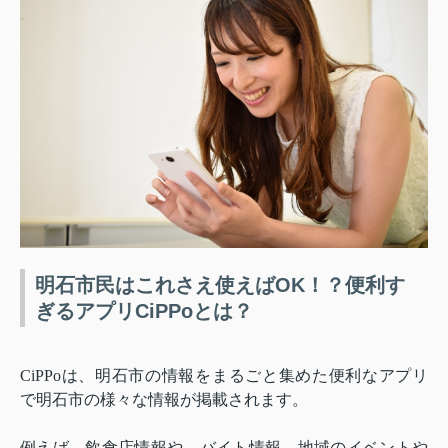
明石市民はこれさえ使えばOK！？便利す
ぎるアプリCiPPoとは？
CiPPo
は、明石市の情報をまるごと集めた便利なアプリ
で明石市の様々な情報が掲載されます。
例えば、飲食店情報や、バイト情報、地域のイベントや