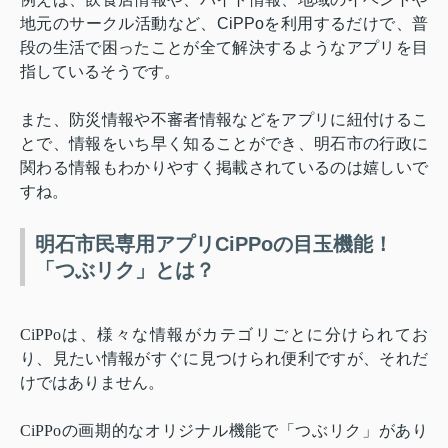
地元のサークル活動など、
CiPPo
を利用するだけで、普
段の生活で困ったことが全て解決するようなアプリを目
指しているそうです。
また、防災情報や不審者情報などをアプリに紐付けるこ
とで、情報をいち早く知ることができ、明石市の行政に
関わる情報もわかりやすく掲載されているのは嬉しいで
すね。
明石市民専用アプリCiPPoの目玉機能！
「つぶリク」とは？
CiPPo
は、様々な情報がカテゴリごとに分けられてお
り、見たい情報がすぐに見つけられ便利ですが、それだ
けではありません。
CiPPo
の画期的なオリジナル機能で「つぶリク」があり