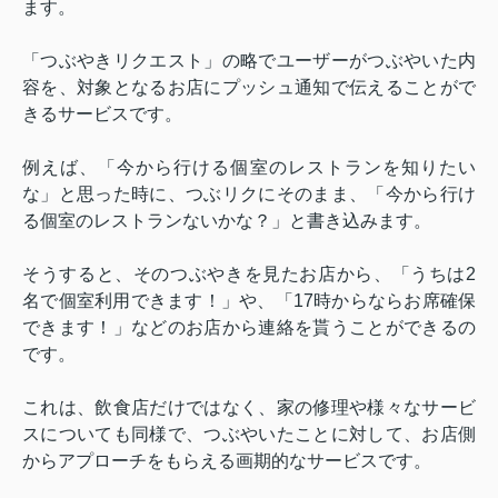
ます。
「つぶやきリクエスト」の略でユーザーがつぶやいた内
容を、対象となるお店にプッシュ通知で伝えることがで
きるサービスです。
例えば、「今から行ける個室のレストランを知りたい
な」と思った時に、つぶリクにそのまま、「今から行け
る個室のレストランないかな？」と書き込みます。
そうすると、そのつぶやきを見たお店から、「うちは
2
名で個室利用できます！」や、「
17
時からならお席確保
できます！」などのお店から連絡を貰うことができるの
です。
これは、飲食店だけではなく、家の修理や様々なサービ
スについても同様で、つぶやいたことに対して、お店側
からアプローチをもらえる画期的なサービスです。