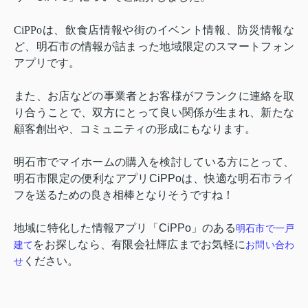
CiPPo
は、飲食店情報や街のイベント情報、防災情報な
ど、明石市の情報が詰まった地域限定のスマートフォン
アプリです。
また、お店などの事業者とお客様がフランクに連絡を取
り合うことで、双方にとって良い関係が生まれ、新たな
顧客創出や、コミュニティの形成にもなります。
明石市でマイホームの購入を検討している方にとって、
明石市限定の便利なアプリ
CiPPo
は、快適な明石市ライ
フを送るための良き相棒となりそうですね！
地域に特化した情報アプリ「
CiPPo
」のある
明石市で一戸
をお探しなら、有限会社輝広までお気軽に
建て
お問い合わ
ください。
せ