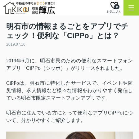
0
お気に入り
明石市の情報まるごとをアプリでチ
ェック！便利な「CiPPo」とは？
2019.07.16
2019
年
6
月に、明石市民のための便利なスマートフォン
アプリ「
CiPPo
（シッポ）」がリリースされました。
CiPPo
は、明石市に特化したサービスで、イベントや防
災情報、求人情報など様々な情報をわかりやすく発信し
ている明石市限定スマートフォンアプリです。
明石市に住んでいる方にとって便利なアプリ
CiPPo
につ
いて、分かりやすくご紹介します。