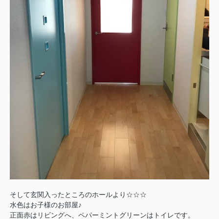
そして玄関入ったところのホールより☆☆☆
水色はお子様のお部屋♪
正面赤はリビングへ、ペパーミントグリーンはトイレです。