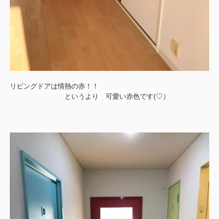
リビングドアは情熱の赤！！
というより 可愛い赤色です(♡）