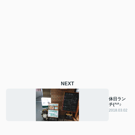
NEXT
休日ラン
チ(^^♪
2018.03.02