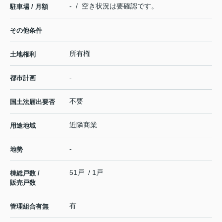
- / 空き状況は要確認です。
駐車場 / 月額
その他条件
所有権
土地権利
-
都市計画
不要
国土法届出要否
近隣商業
用途地域
-
地勢
51戸 / 1戸
棟総戸数 /
販売戸数
有
管理組合有無