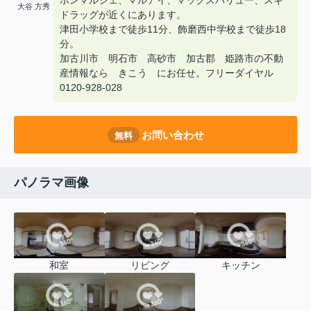
ボンマルシェ、マルアイ、マックスバリュー、スギ
大谷 方秀
ドラッグが近くにあります。
津田小学校まで徒歩11分、飾磨西中学校まで徒歩18
分。
加古川市 明石市 高砂市 加古郡 姫路市の不動
産情報なら きこう にお任せ。フリーダイヤル
0120-928-028
お問い合わせ
無料
パノラマ画像
和室
リビング
キッチン