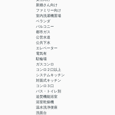
新婚さん向け
ファミリー向け
室内洗濯機置場
ベランダ
バルコニー
都市ガス
公営水道
公共下水
エレベーター
電気有
駐輪場
ガスコンロ
コンロ２口以上
システムキッチン
対面式キッチン
コンロ３口
バス・トイレ別
追焚機能浴室
浴室乾燥機
温水洗浄便座
洗面台