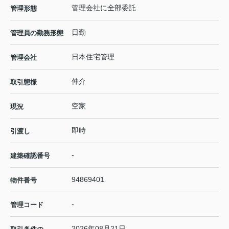
管理会社に全部委託
管理形態
日勤
管理員の勤務形態
日本住宅管理
管理会社
仲介
取引態様
空家
現況
即時
引渡し
-
建築確認番号
94869401
物件番号
-
管理コード
2026年08月21日