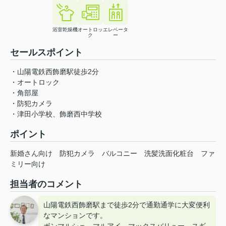
浴室乾燥機
オートロッ
エレベータ
ク
ー
セールスポイント
・山陽電鉄西飾磨駅徒歩2分
・オートロック
・角部屋
・防犯カメラ
・津田小学校、飾磨西中学校
ポイント
新婚さん向け
防犯カメラ
バルコニー
洗髪洗面化粧台
ファ
ミリー向け
担当者のコメント
山陽電鉄西飾磨駅まで徒歩2分で通勤通学に大変便利
なマンションです。