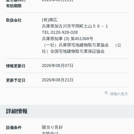
取引条件の
有効期限
(有)輝広
取扱会社
兵庫県加古川市平岡町土山５６－１
TEL:
0120-928-028
兵庫県知事 (3) 第451368号
（一社）兵庫県宅地建物取引業協会 （公
社）全国宅地建物取引業保証協会
2026年08月07日
情報更新日
2026年08月21日
更新予定日
情報の見方
詳細情報
陽当り良好
設備条件
女性向け