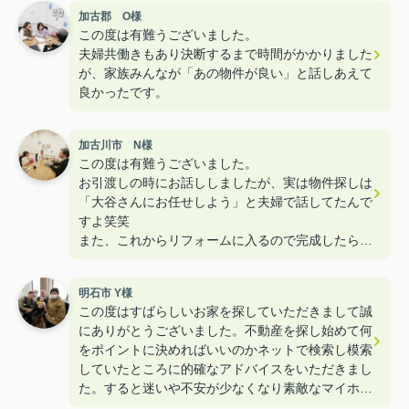
加古郡 O様
この度は有難うございました。
夫婦共働きもあり決断するまで時間がかかりました
が、家族みんなが「あの物件が良い」と話しあえて
良かったです。
加古川市 N様
この度は有難うございました。
お引渡しの時にお話ししましたが、実は物件探しは
「大谷さんにお任せしよう」と夫婦で話してたんで
すよ笑笑
また、これからリフォームに入るので完成したら遊
びに来て下さいねー！！
明石市 Y様
この度はすばらしいお家を探していただきまして誠
にありがとうございました。不動産を探し始めて何
をポイントに決めればいいのかネットで検索し模索
していたところに的確なアドバイスをいただきまし
た。すると迷いや不安が少なくなり素敵なマイホー
ムを購入することができました。本当にありがとう