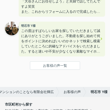
「大谷さんにお任せしよう」と夫婦で話してたんで
すよ笑笑
また、これからリフォームに入るので完成したら遊
びに来て下さいねー！！
明石市 Y様
この度はすばらしいお家を探していただきまして誠
にありがとうございました。不動産を探し始めて何
をポイントに決めればいいのかネットで検索し模索
していたところに的確なアドバイスをいただきまし
た。すると迷いや不安が少なくなり素敵なマイホー
ムを購入することができました。本当にありがとう
ございました。
お客様の声一覧
マンションのことなら有限会社輝広
お客様の声
明石市 Y様
市区町村から探す