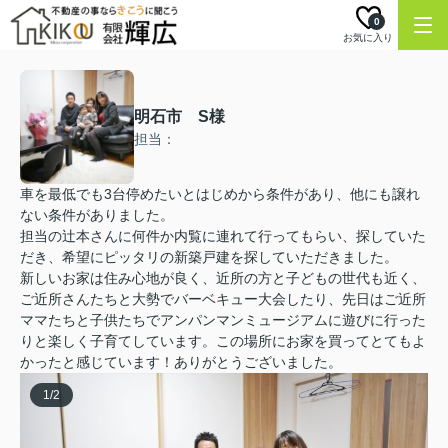
0
お気に入り
明石市 S様
担当：
車を最低でも3台停めたいとはじめから条件があり、他にも譲れ
ない条件がありました。
担当の辻本さんに何件か内覧に連れて行ってもらい、探していた
だき、希望にピッタリの新築戸建を探していただきました。
新しいお家は住み心地が良く、近所の方と子どもの世代も近く、
ご近所さんたちと大勢でバーベキュー大会したり、先日はご近所
ママたちと子供たちでアンパンマンミュージアムに遊びに行った
りと楽しく子育てしています。この場所にお家を買ってとてもよ
かったと感じています！ありがとうございました。
1
/
2