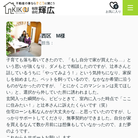
0
お気に入り
西区 M様
担当：
子育ても落ち着いてきたので、「もし自分で家が買えたら…」と
いう思いが強くなり、ダメもとで相談したのですが、辻本さんと
話しているうちに「やってみよう！」という気持ちになり、家探
しを始めました。ペットを飼っているので、なかなか希望に沿う
ものがなかったのですが、「とにかくこのマンションは見てほし
い」と、選択から外していた所に誘われました。
玄関入った瞬間から、ビビッときて、室内に入った時点で「ここ
に住みたい！」と辻本さんに訴えたくらいです（笑）
住宅ローンも私なんかが大丈夫かな…と思っていたのですが、し
っかりサポートしてくださり、無事契約ができました。自分が家
を買えるなんて数か月前には想像もしていなかったので、まだ夢
のようです。
これからもサポートお願いします。