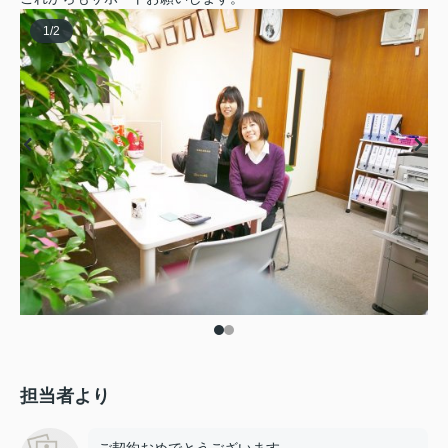
1
/
2
担当者より