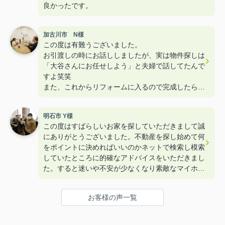
良かったです。
加古川市 N様
この度は有難うございました。
お引渡しの時にお話ししましたが、実は物件探しは
「大谷さんにお任せしよう」と夫婦で話してたんで
すよ笑笑
また、これからリフォームに入るので完成したら遊
びに来て下さいねー！！
明石市 Y様
この度はすばらしいお家を探していただきまして誠
にありがとうございました。不動産を探し始めて何
をポイントに決めればいいのかネットで検索し模索
していたところに的確なアドバイスをいただきまし
た。すると迷いや不安が少なくなり素敵なマイホー
ムを購入することができました。本当にありがとう
ございました。
お客様の声一覧