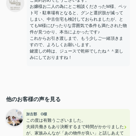
ご契約おめでとうございます。
お嬢様お二人の為にとご相談くださったM様、ペッ
ト可・駐車場有となると、グンと選択肢が減って
しまい、中古住宅も検討しておられましたが、と
てもM様にぴったりな雰囲気で条件も満たされた物
件が見つかり、本当によかったです♪
これからお引き渡しまで、もう少しご一緒頂きま
すので、よろしくお願いします。
鍵渡しの時は、ジュースで乾杯でしたね＾＾楽し
みにしておりますね！
他のお客様の声を見る
加古郡 O様
この度は有難うございました。
夫婦共働きもあり決断するまで時間がかかりました
が、家族みんなが「あの物件が良い」と話しあえて