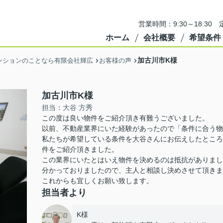
営業時間：9:30～18:3
ホーム
会社概要
希望条件
加古川市K様
ンションのことなら有限会社輝広
お客様の声
加古川市K様
担当：大谷 方秀
この度は良い物件をご紹介頂き有難うございました。
以前、不動産業界にいた経験があったので「条件に合う物
私たちが希望している条件を大谷さんにお伝えしたところ
件をご紹介頂きました。
この業界にいたとはいえ物件を決めるのは抵抗がありまし
分かっておりましたので、主人と相談し決めさせて頂きま
これからも宜しくお願い致します。
担当者より
K様