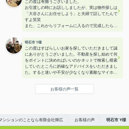
この度は有難うございました。
お引渡しの時にお話ししましたが、実は物件探しは
「大谷さんにお任せしよう」と夫婦で話してたんで
すよ笑笑
また、これからリフォームに入るので完成したら遊
びに来て下さいねー！！
明石市 Y様
この度はすばらしいお家を探していただきまして誠
にありがとうございました。不動産を探し始めて何
をポイントに決めればいいのかネットで検索し模索
していたところに的確なアドバイスをいただきまし
た。すると迷いや不安が少なくなり素敵なマイホー
ムを購入することができました。本当にありがとう
ございました。
お客様の声一覧
マンションのことなら有限会社輝広
お客様の声
明石市 Y様