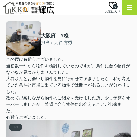
0
お気に入り
大阪府 Y様
担当：大谷 方秀
この度は有難うございました。
当初数十件から物件を検討していたのですが、条件に合う物件が
なかなか見つかりませんでした。
大谷さんとお会いし物件を見に行かせて頂きましたら、私が考え
ていた条件と市場に出ている物件では開きがあることが分かりま
した。
改めて思案しながら物件のご紹介を受けました所、少し予算をオ
ーバーしましたが、希望に合う物件に出会えることが出来まし
た。
有難うございました。
1
/
2