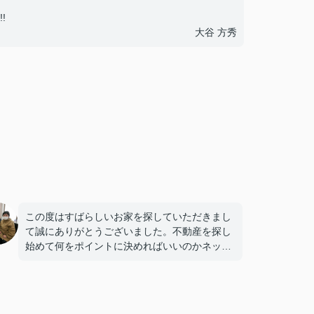
!
大谷 方秀
この度はすばらしいお家を探していただきまし
て誠にありがとうございました。不動産を探し
始めて何をポイントに決めればいいのかネット
で検索し模索していたところに的確なアドバイ
スをいただきました。すると迷いや不安が少な
くなり素敵なマイホームを購入することができ
ました。本当にありがとうございました。