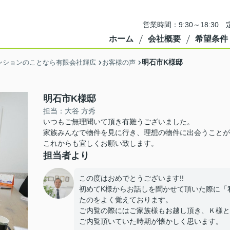
営業時間：9:30～18:3
ホーム
会社概要
希望条件
明石市K様邸
ンションのことなら有限会社輝広
お客様の声
明石市K様邸
担当：大谷 方秀
いつもご無理聞いて頂き有難うございました。
家族みんなで物件を見に行き、理想の物件に出会うことが
これからも宜しくお願い致します。
担当者より
この度はおめでとうございます!!
初めてK様からお話しを聞かせて頂いた際に「
たのをよく覚えております。
ご内覧の際にはご家族様もお越し頂き、Ｋ様と
ご内覧頂いていた時期が懐かしく思います。