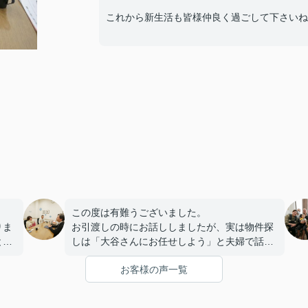
これから新生活も皆様仲良く過ごして下さいね!
この度は有難うございました。
りま
お引渡しの時にお話ししましたが、実は物件探
と話
しは「大谷さんにお任せしよう」と夫婦で話し
てたんですよ笑笑
お客様の声一覧
また、これからリフォームに入るので完成した
ら遊びに来て下さいねー！！